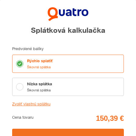
Splátková kalkulačka
Predvolené balíky
Rýchlo splatiť
Šikovná splátka
Nízka splátka
Šikovná splátka
Zvoliť vlastnú splátku
Cena
Cena tovaru
Zhrnutie