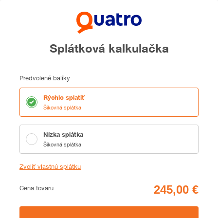
Splátková kalkulačka
Predvolené balíky
Rýchlo splatiť
Šikovná splátka
Nízka splátka
Šikovná splátka
Zvoliť vlastnú splátku
Cena
Cena tovaru
Zhrnutie