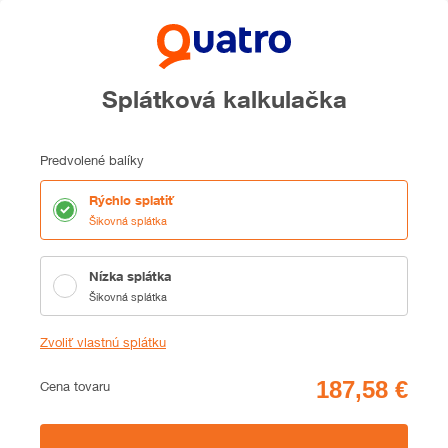
Splátková kalkulačka
Predvolené balíky
Rýchlo splatiť
Šikovná splátka
Nízka splátka
Šikovná splátka
Zvoliť vlastnú splátku
Cena
Cena tovaru
Zhrnutie