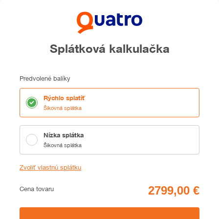
Splátková kalkulačka
Predvolené balíky
Rýchlo splatiť
Šikovná splátka
Nízka splátka
Šikovná splátka
Zvoliť vlastnú splátku
Cena
Cena tovaru
Zhrnutie