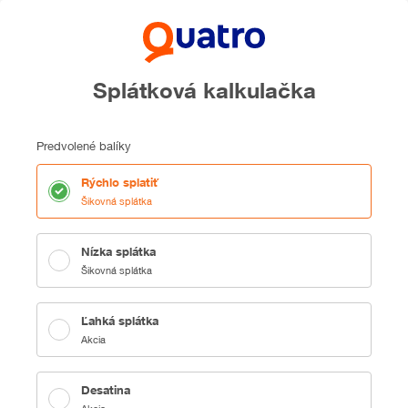
Splátková kalkulačka
Predvolené balíky
Rýchlo splatiť
Šikovná splátka
Nízka splátka
Šikovná splátka
Ľahká splátka
Akcia
Desatina