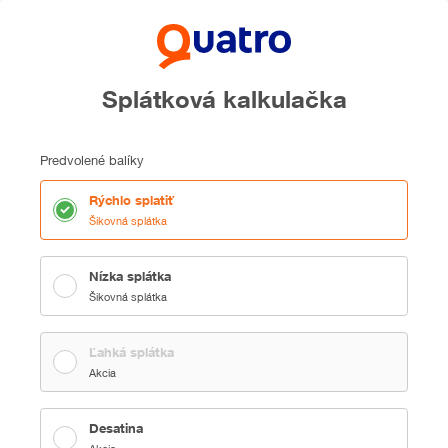
Splátková kalkulačka
Predvolené balíky
Rýchlo splatiť
Šikovná splátka
Nízka splátka
Šikovná splátka
Ľahká splátka
Akcia
Desatina