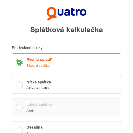
Splátková kalkulačka
Predvolené balíky
Rýchlo splatiť
Šikovná splátka
Nízka splátka
Šikovná splátka
Ľahká splátka
Akcia
Desatina