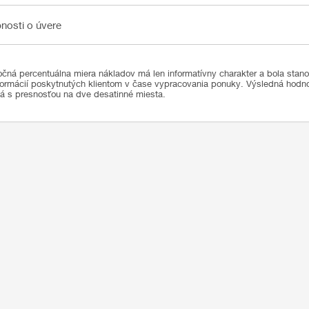
sti o úvere
nosti o úvere
čná percentuálna miera nákladov má len informatívny charakter a bola stan
formácií poskytnutých klientom v čase vypracovania ponuky. Výsledná hod
ná s presnosťou na dve desatinné miesta.