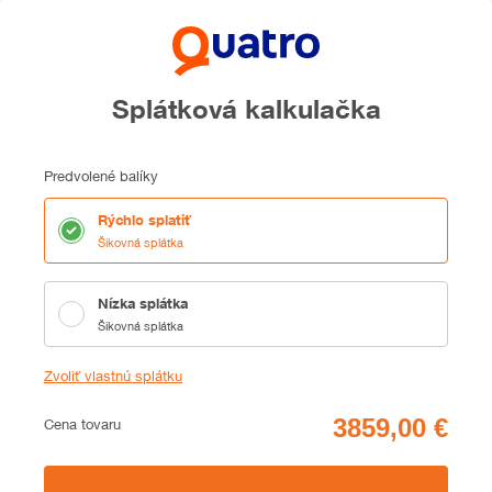
Splátková kalkulačka
Predvolené balíky
Rýchlo splatiť
Šikovná splátka
Nízka splátka
Šikovná splátka
Zvoliť vlastnú splátku
Cena
Cena tovaru
Zhrnutie