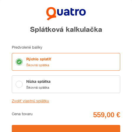
Splátková kalkulačka
Predvolené balíky
Rýchlo splatiť
Šikovná splátka
Nízka splátka
Šikovná splátka
Zvoliť vlastnú splátku
Cena
Cena tovaru
Zhrnutie