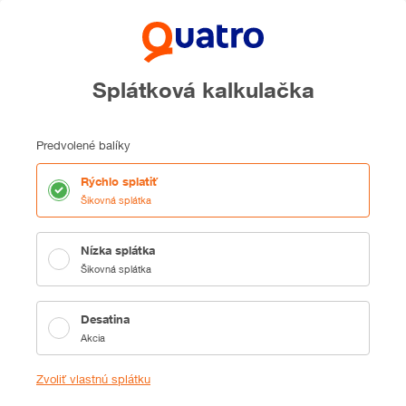
Splátková kalkulačka
Predvolené balíky
Rýchlo splatiť
Šikovná splátka
Nízka splátka
Šikovná splátka
Desatina
Akcia
Zvoliť vlastnú splátku