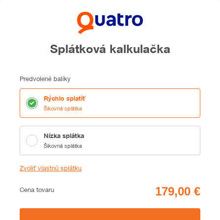
Splátková kalkulačka
Predvolené balíky
Rýchlo splatiť
Šikovná splátka
Nízka splátka
Šikovná splátka
Zvoliť vlastnú splátku
Cena
Cena tovaru
Zhrnutie