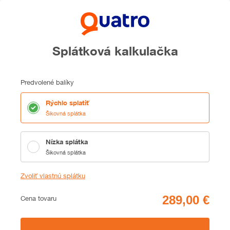
Splátková kalkulačka
Predvolené balíky
Rýchlo splatiť
Šikovná splátka
Nízka splátka
Šikovná splátka
Zvoliť vlastnú splátku
Cena
Cena tovaru
Zhrnutie