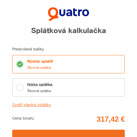
Splátková kalkulačka
Predvolené balíky
Rýchlo splatiť
Šikovná splátka
Nízka splátka
Šikovná splátka
Zvoliť vlastnú splátku
Cena
Cena tovaru
Zhrnutie