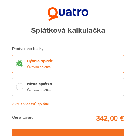
Splátková kalkulačka
Predvolené balíky
Rýchlo splatiť
Šikovná splátka
Nízka splátka
Šikovná splátka
Zvoliť vlastnú splátku
Cena
Cena tovaru
Zhrnutie