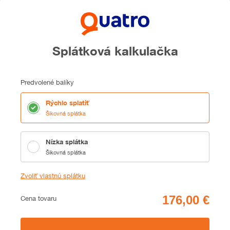
Splátková kalkulačka
Predvolené balíky
Rýchlo splatiť
Šikovná splátka
Nízka splátka
Šikovná splátka
Zvoliť vlastnú splátku
Cena
Cena tovaru
Zhrnutie