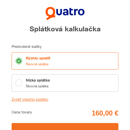
Splátková kalkulačka
Predvolené balíky
Rýchlo splatiť
Šikovná splátka
Nízka splátka
Šikovná splátka
Zvoliť vlastnú splátku
Cena
Cena tovaru
Zhrnutie