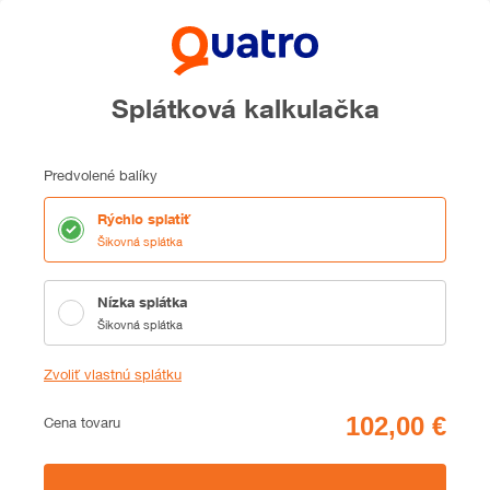
Splátková kalkulačka
Predvolené balíky
Rýchlo splatiť
Šikovná splátka
Nízka splátka
Šikovná splátka
Zvoliť vlastnú splátku
Cena
Cena tovaru
Zhrnutie