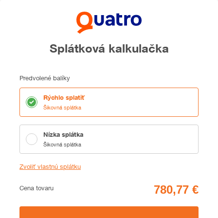
Splátková kalkulačka
Predvolené balíky
Rýchlo splatiť
Šikovná splátka
Nízka splátka
Šikovná splátka
Zvoliť vlastnú splátku
Cena
Cena tovaru
Zhrnutie