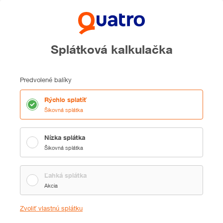
Splátková kalkulačka
Predvolené balíky
Rýchlo splatiť
Šikovná splátka
Nízka splátka
Šikovná splátka
Ľahká splátka
Akcia
Zvoliť vlastnú splátku