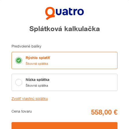
Splátková kalkulačka
Predvolené balíky
Rýchlo splatiť
Šikovná splátka
Nízka splátka
Šikovná splátka
Zvoliť vlastnú splátku
Cena
Cena tovaru
Zhrnutie