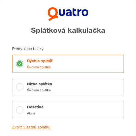
Splátková kalkulačka
Predvolené balíky
Rýchlo splatiť
Šikovná splátka
Nízka splátka
Šikovná splátka
Desatina
Akcia
Zvoliť vlastnú splátku