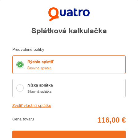
Splátková kalkulačka
Predvolené balíky
Rýchlo splatiť
Šikovná splátka
Nízka splátka
Šikovná splátka
Zvoliť vlastnú splátku
Cena
Cena tovaru
Zhrnutie