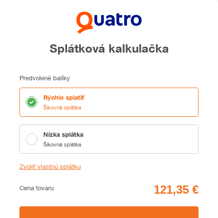
Splátková kalkulačka
Predvolené balíky
Rýchlo splatiť
Šikovná splátka
Nízka splátka
Šikovná splátka
Zvoliť vlastnú splátku
Cena
Cena tovaru
Zhrnutie