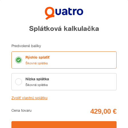
Splátková kalkulačka
Predvolené balíky
Rýchlo splatiť
Šikovná splátka
Nízka splátka
Šikovná splátka
Zvoliť vlastnú splátku
Cena
Cena tovaru
Zhrnutie