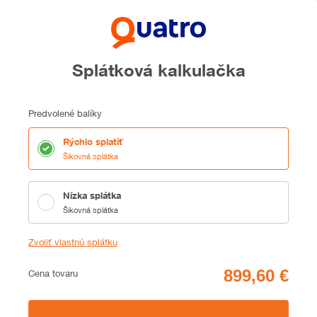
Splátková kalkulačka
Predvolené balíky
Rýchlo splatiť
Šikovná splátka
Nízka splátka
Šikovná splátka
Zvoliť vlastnú splátku
Cena
Cena tovaru
Zhrnutie