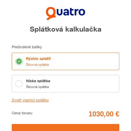
Splátková kalkulačka
Predvolené balíky
Rýchlo splatiť
Šikovná splátka
Nízka splátka
Šikovná splátka
Zvoliť vlastnú splátku
Cena
Cena tovaru
Zhrnutie