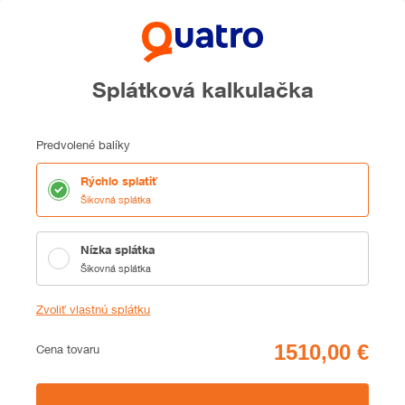
Splátková kalkulačka
Predvolené balíky
Rýchlo splatiť
Šikovná splátka
Nízka splátka
Šikovná splátka
Zvoliť vlastnú splátku
Cena
Cena tovaru
Zhrnutie