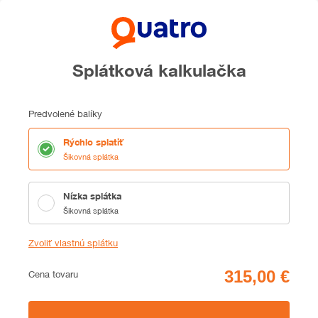
Splátková kalkulačka
Predvolené balíky
Rýchlo splatiť
Šikovná splátka
Nízka splátka
Šikovná splátka
Zvoliť vlastnú splátku
Cena
Cena tovaru
Zhrnutie