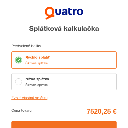
Splátková kalkulačka
Predvolené balíky
Rýchlo splatiť
Šikovná splátka
Nízka splátka
Šikovná splátka
Zvoliť vlastnú splátku
Cena
Cena tovaru
Zhrnutie