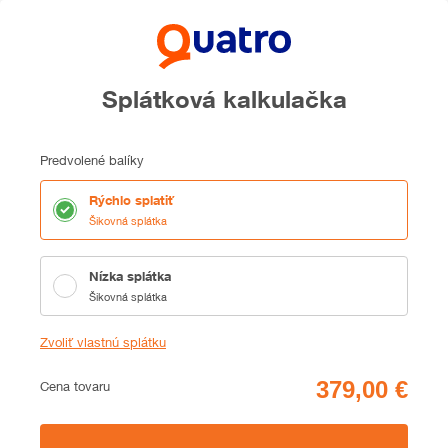
Splátková kalkulačka
Predvolené balíky
Rýchlo splatiť
Šikovná splátka
Nízka splátka
Šikovná splátka
Zvoliť vlastnú splátku
Cena
Cena tovaru
Zhrnutie