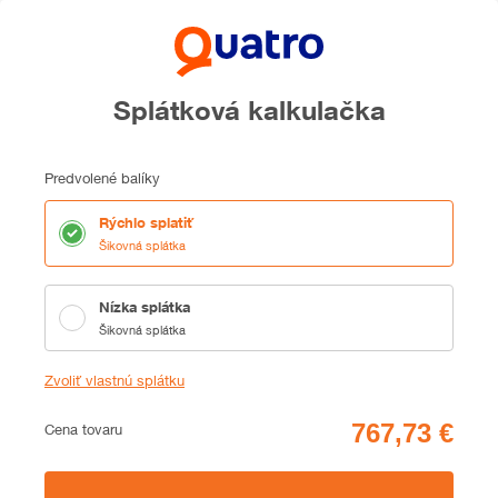
Splátková kalkulačka
Predvolené balíky
Rýchlo splatiť
Šikovná splátka
Nízka splátka
Šikovná splátka
Zvoliť vlastnú splátku
Cena
Cena tovaru
Zhrnutie