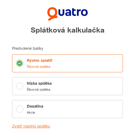
Splátková kalkulačka
Predvolené balíky
Rýchlo splatiť
Šikovná splátka
Nízka splátka
Šikovná splátka
Desatina
Akcia
Zvoliť vlastnú splátku