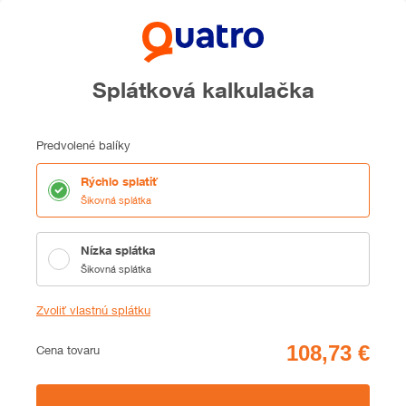
Splátková kalkulačka
Predvolené balíky
Rýchlo splatiť
Šikovná splátka
Nízka splátka
Šikovná splátka
Zvoliť vlastnú splátku
Cena
Cena tovaru
Zhrnutie