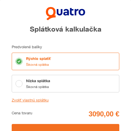
Splátková kalkulačka
Predvolené balíky
Rýchlo splatiť
Šikovná splátka
Nízka splátka
Šikovná splátka
Zvoliť vlastnú splátku
Cena
Cena tovaru
Zhrnutie