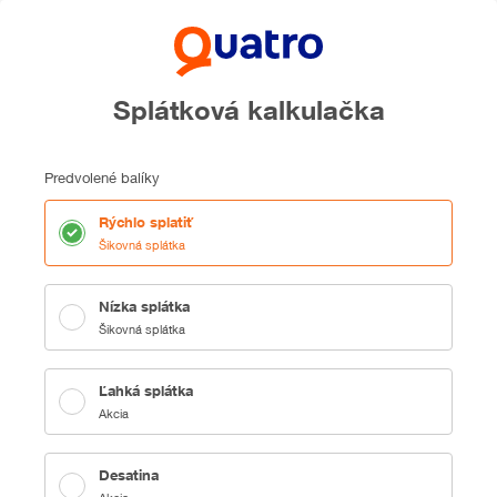
Splátková kalkulačka
Predvolené balíky
Rýchlo splatiť
Šikovná splátka
Nízka splátka
Šikovná splátka
Ľahká splátka
Akcia
Desatina