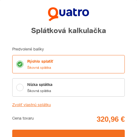
Splátková kalkulačka
Predvolené balíky
Rýchlo splatiť
Šikovná splátka
Nízka splátka
Šikovná splátka
Zvoliť vlastnú splátku
Cena
Cena tovaru
Zhrnutie