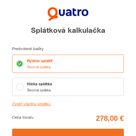
Splátková kalkulačka
Predvolené balíky
Rýchlo splatiť
Šikovná splátka
Nízka splátka
Šikovná splátka
Zvoliť vlastnú splátku
Cena
Cena tovaru
Zhrnutie