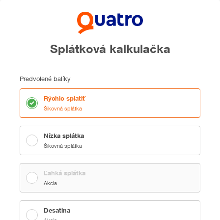
Splátková kalkulačka
Predvolené balíky
Rýchlo splatiť
Šikovná splátka
Nízka splátka
Šikovná splátka
Ľahká splátka
Akcia
Desatina