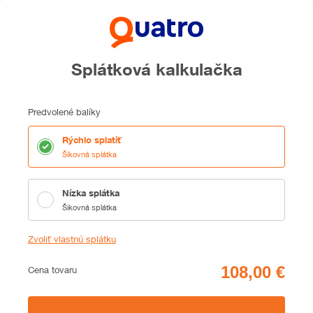
Splátková kalkulačka
Predvolené balíky
Rýchlo splatiť
Šikovná splátka
Nízka splátka
Šikovná splátka
Zvoliť vlastnú splátku
Cena
Cena tovaru
Zhrnutie