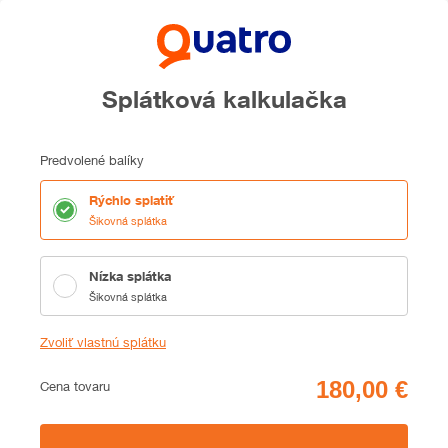
Splátková kalkulačka
Predvolené balíky
Rýchlo splatiť
Šikovná splátka
Nízka splátka
Šikovná splátka
Zvoliť vlastnú splátku
Cena
Cena tovaru
Zhrnutie