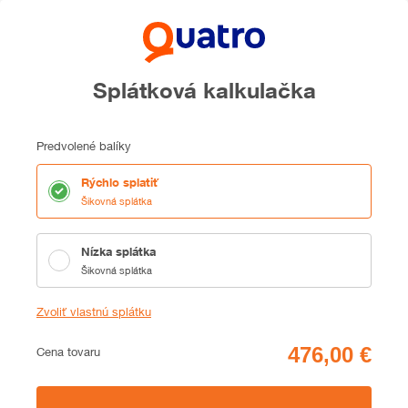
Splátková kalkulačka
Predvolené balíky
Rýchlo splatiť
Šikovná splátka
Nízka splátka
Šikovná splátka
Zvoliť vlastnú splátku
Cena
Cena tovaru
Zhrnutie