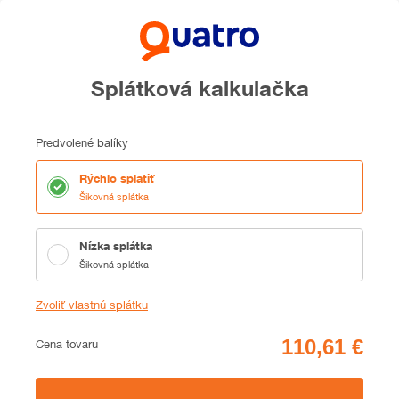
Splátková kalkulačka
Predvolené balíky
Rýchlo splatiť
Šikovná splátka
Nízka splátka
Šikovná splátka
Zvoliť vlastnú splátku
Cena
Cena tovaru
Zhrnutie