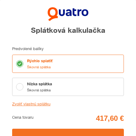
Splátková kalkulačka
Predvolené balíky
Rýchlo splatiť
Šikovná splátka
Nízka splátka
Šikovná splátka
Zvoliť vlastnú splátku
Cena
Cena tovaru
Zhrnutie