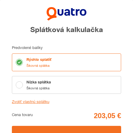
Splátková kalkulačka
Predvolené balíky
Rýchlo splatiť
Šikovná splátka
Nízka splátka
Šikovná splátka
Zvoliť vlastnú splátku
Cena
Cena tovaru
Zhrnutie