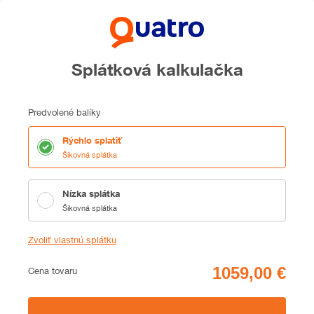
Splátková kalkulačka
Predvolené balíky
Rýchlo splatiť
Šikovná splátka
Nízka splátka
Šikovná splátka
Zvoliť vlastnú splátku
Cena
Cena tovaru
Zhrnutie