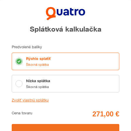
Splátková kalkulačka
Predvolené balíky
Rýchlo splatiť
Šikovná splátka
Nízka splátka
Šikovná splátka
Zvoliť vlastnú splátku
Cena
Cena tovaru
Zhrnutie