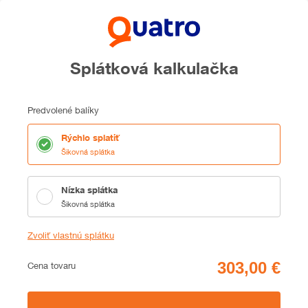
Splátková kalkulačka
Predvolené balíky
Rýchlo splatiť
Šikovná splátka
Nízka splátka
Šikovná splátka
Zvoliť vlastnú splátku
Cena
Cena tovaru
Zhrnutie