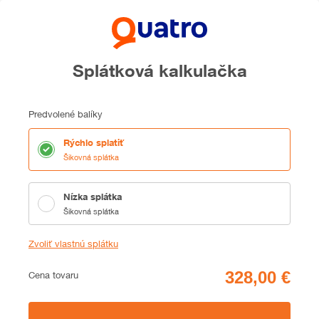
Splátková kalkulačka
Predvolené balíky
Rýchlo splatiť
Šikovná splátka
Nízka splátka
Šikovná splátka
Zvoliť vlastnú splátku
Cena
Cena tovaru
Zhrnutie