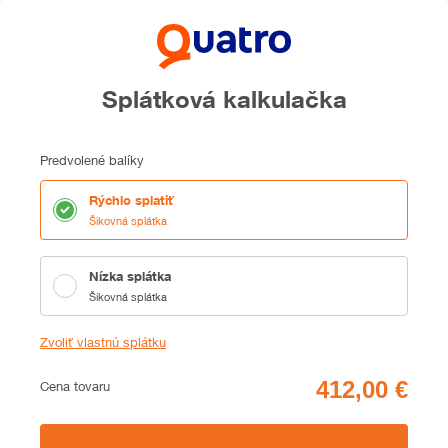
Splátková kalkulačka
Predvolené balíky
Rýchlo splatiť
Šikovná splátka
Nízka splátka
Šikovná splátka
Zvoliť vlastnú splátku
Cena
Cena tovaru
Zhrnutie